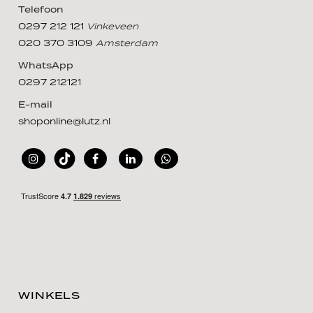
Telefoon
0297 212 121
Vinkeveen
020 370 3109
Amsterdam
WhatsApp
0297 212121
E-mail
shoponline@lutz.nl
WINKELS