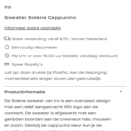
Iro
Sweater Solene Cappucino
Informeer zodra voorradig
Gratis verzending vanaf €70,- binnen Nederland
Eenvoudig retourneren
Ma t/m vr voor 16.00 uur besteld, vandaag verstuurd
Spaar Royalty's
Let op: door drukte bij PostNL kan de bezorging
momenteel iets langer duren dan gebruikelijk.
Productinformatie
De Solene sweater van Iro is een oversized design
met een reliëf aangebracht IRO logo aan de
voorkant. De sweater is afgewerkt met een
geribden boorden aan de crewneck hals, mouwen
en zoom. Dankzij de cappucino kleur kun je de