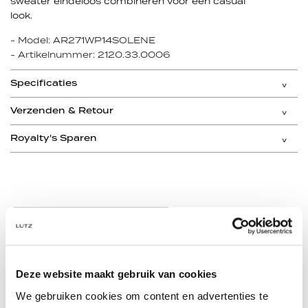
sweater eindeloos combineren voor een casual
look.
- Model: AR271WP14SOLENE
- Artikelnummer: 2120.33.0006
Specificaties
Verzenden & Retour
Royalty's Sparen
Meer van dit merk
Deze website maakt gebruik van cookies
We gebruiken cookies om content en advertenties te