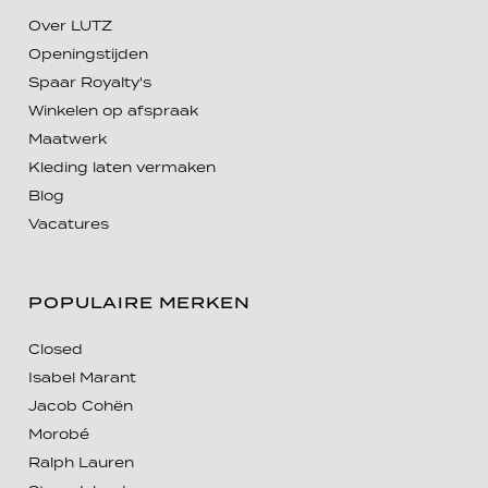
Over LUTZ
Openingstijden
Spaar Royalty's
Winkelen op afspraak
Maatwerk
Kleding laten vermaken
Blog
Vacatures
POPULAIRE MERKEN
Closed
Isabel Marant
Jacob Cohën
Morobé
Ralph Lauren