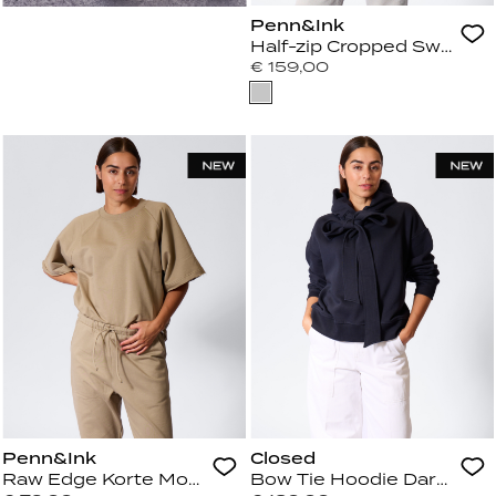
Penn&Ink
Half-zip Cropped Sweater
€ 159,00
Penn&Ink
Closed
Raw Edge Korte Mouw Sweater Dessert
Bow Tie Hoodie Dark Nigh