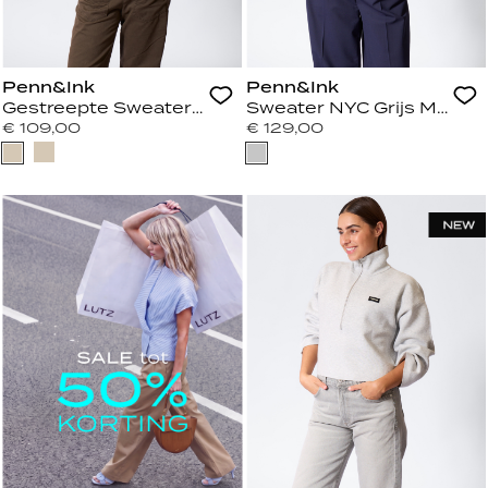
Penn&Ink
Penn&Ink
Gestreepte Sweater Ecru/Taba
Sweater NYC Grijs Melan
€ 109,00
€ 129,00