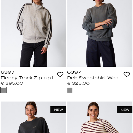
6397
6397
Fleecy Track Zip-up Iron
Deb Sweatshirt Wash Gre
€ 395,00
€ 325,00