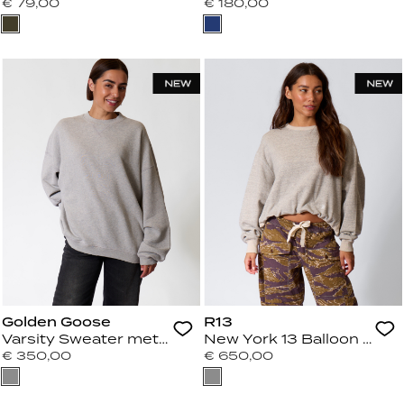
€ 79,00
€ 180,00
Golden Goose
R13
Varsity Sweater met Backprint Alluminium
New York 13 Balloon Cre
€ 350,00
€ 650,00