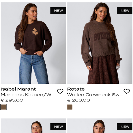
Isabel Marant
Rotate
Marisans Katoen/Wolblend Sweater met Logo Choc
Wollen Crewneck Sweate
€ 295,00
€ 260,00