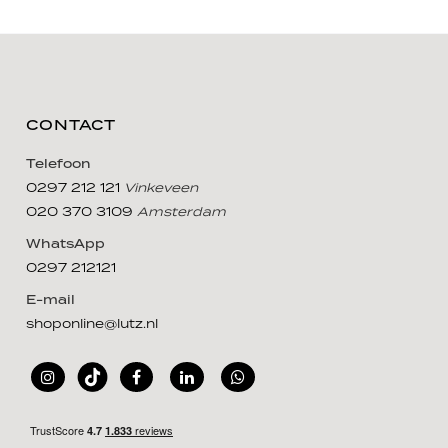
CONTACT
Telefoon
0297 212 121
Vinkeveen
020 370 3109
Amsterdam
WhatsApp
0297 212121
E-mail
shoponline@lutz.nl