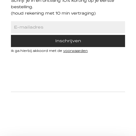
Schrijf je in en ontvang 10% korting op je eerste
bestelling.
(houd rekening met 10 min vertraging)
Inschrijven
Ik ga hierbij akkoord met de
voorwaarden