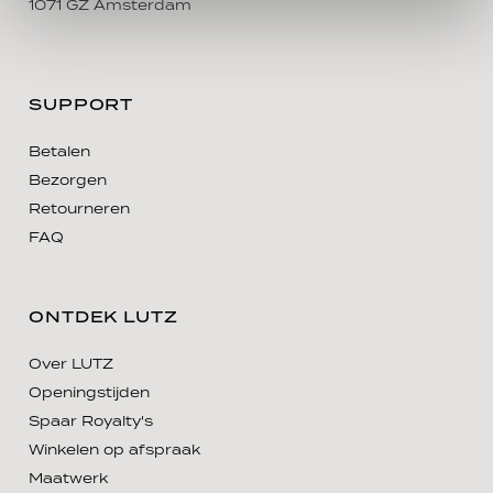
1071 GZ Amsterdam
SUPPORT
Betalen
Bezorgen
Retourneren
FAQ
ONTDEK LUTZ
Over LUTZ
Openingstijden
Spaar Royalty's
Winkelen op afspraak
Maatwerk