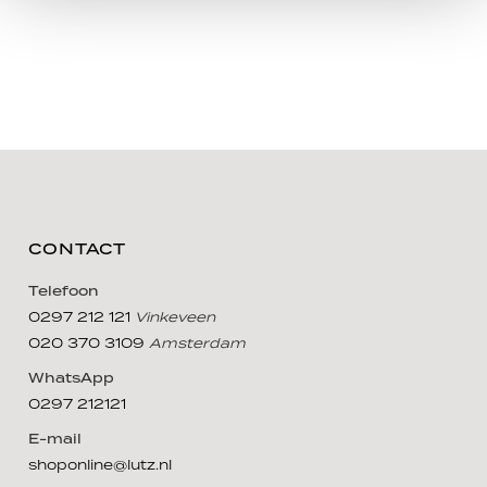
CONTACT
Telefoon
0297 212 121
Vinkeveen
020 370 3109
Amsterdam
WhatsApp
0297 212121
E-mail
shoponline@lutz.nl