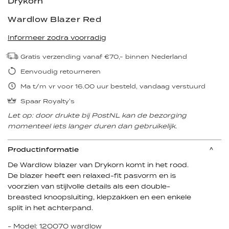
Drykorn
Wardlow Blazer Red
Informeer zodra voorradig
Gratis verzending vanaf €70,- binnen Nederland
Eenvoudig retourneren
Ma t/m vr voor 16.00 uur besteld, vandaag verstuurd
Spaar Royalty's
Let op: door drukte bij PostNL kan de bezorging
momenteel iets langer duren dan gebruikelijk.
Productinformatie
De Wardlow blazer van Drykorn komt in het rood.
De blazer heeft een relaxed-fit pasvorm en is
voorzien van stijlvolle details als een double-
breasted knoopsluiting, klepzakken en een enkele
split in het achterpand.
- Model: 120070 wardlow