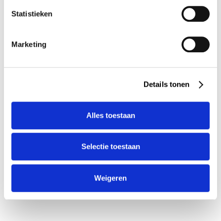
Statistieken
Inschrijven
Marketing
Ik ga hierbij akkoord met de
voorwaarden
Details tonen
Alles toestaan
Selectie toestaan
Weigeren