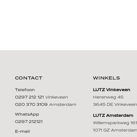
CONTACT
WINKELS
Telefoon
LUTZ Vinkeveen
0297 212 121
Vinkeveen
Herenweg 45
020 370 3109
Amsterdam
3645 DE Vinkeveen
WhatsApp
LUTZ Amsterdam
0297 212121
Willemsparkweg 161
1071 GZ Amsterda
E-mail