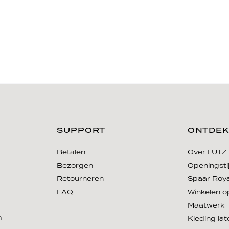
SUPPORT
ONTDEK
Betalen
Over LUTZ
Bezorgen
Openingsti
Retourneren
Spaar Roya
FAQ
Winkelen o
Maatwerk
m
Kleding la