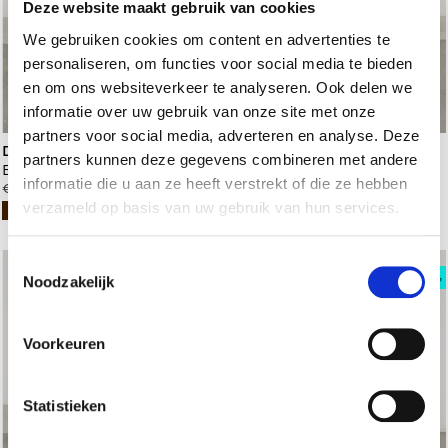
Deze website maakt gebruik van cookies
We gebruiken cookies om content en advertenties te
personaliseren, om functies voor social media te bieden
en om ons websiteverkeer te analyseren. Ook delen we
informatie over uw gebruik van onze site met onze
partners voor social media, adverteren en analyse. Deze
Dear Frances
Dear Frances
partners kunnen deze gegevens combineren met andere
Balla Pump Black Crystals Studs
Topo Pump Patent Black
informatie die u aan ze heeft verstrekt of die ze hebben
€ 590,00
€ 475,00
verzameld op basis van uw gebruik van hun services.
Toestemmingsselectie
Noodzakelijk
Voorkeuren
Statistieken