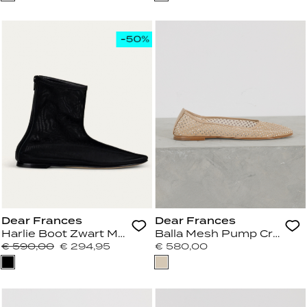
Dear Frances
Dear Frances
Harlie Boot Zwart Mesh
Balla Mesh Pump Crystal 
€ 590,00
€ 294,95
€ 580,00