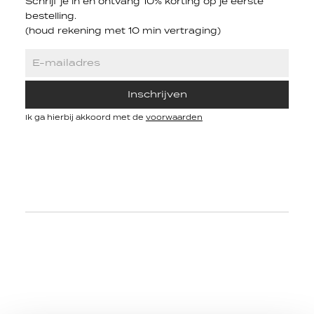
Schrijf je in en ontvang 10% korting op je eerste
bestelling.
(houd rekening met 10 min vertraging)
Inschrijven
Ik ga hierbij akkoord met de
voorwaarden