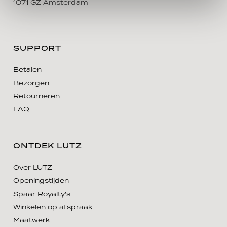
1071 GZ Amsterdam
SUPPORT
Betalen
Bezorgen
Retourneren
FAQ
ONTDEK LUTZ
Over LUTZ
Openingstijden
Spaar Royalty's
Winkelen op afspraak
Maatwerk