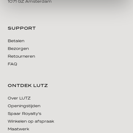
1071 GZ Amsterdam
SUPPORT
Betalen
Bezorgen
Retourneren
FAQ
ONTDEK LUTZ
Over LUTZ
Openingstijden
Spaar Royalty's
Winkelen op afspraak
Maatwerk