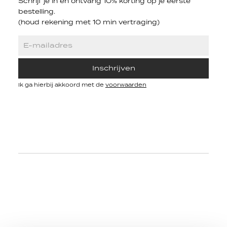
Schrijf je in en ontvang 10% korting op je eerste
bestelling.
(houd rekening met 10 min vertraging)
Inschrijven
Ik ga hierbij akkoord met de
voorwaarden