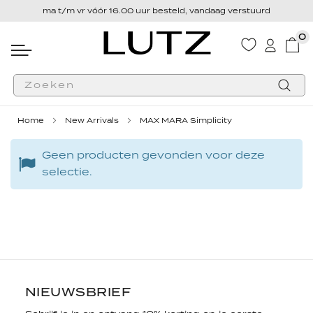
ma t/m vr vóór 16.00 uur besteld, vandaag verstuurd
0
Wink
Zoek
Home
New Arrivals
MAX MARA Simplicity
Geen producten gevonden voor deze
selectie.
NIEUWSBRIEF