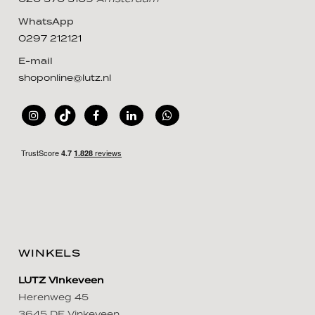
WhatsApp
0297 212121
E-mail
shoponline@lutz.nl
WINKELS
LUTZ Vinkeveen
Herenweg 45
3645 DE Vinkeveen