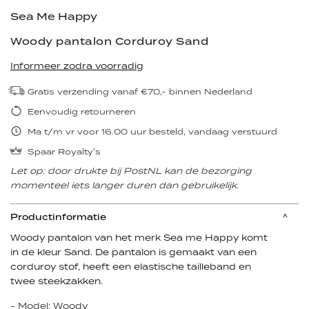
Sea Me Happy
Woody pantalon Corduroy Sand
Informeer zodra voorradig
Gratis verzending vanaf €70,- binnen Nederland
Eenvoudig retourneren
Ma t/m vr voor 16.00 uur besteld, vandaag verstuurd
Spaar Royalty's
Let op: door drukte bij PostNL kan de bezorging
momenteel iets langer duren dan gebruikelijk.
Productinformatie
Woody pantalon van het merk Sea me Happy komt
in de kleur Sand. De pantalon is gemaakt van een
corduroy stof, heeft een elastische tailleband en
twee steekzakken.
- Model: Woody