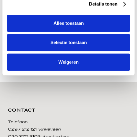
Details tonen
Alles toestaan
Selectie toestaan
Weigeren
CONTACT
Telefoon
0297 212 121
Vinkeveen
020 370 3109
Amsterdam