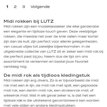
1
2
3
Volgende
Midi rokken bij LUTZ
Midi rokken zijn een modeklassieker die elke garderobe
een elegante en tijdloze touch geven. Deze veelzijdige
rokken, die meestal net over de knie vallen maar korter
zijn dan de kuit, zijn perfect voor allerlei gelegenheden,
van casual uitjes tot zakelijke bijeenkomsten. In de
uitgebreide collectie van LUTZ zit er zeker een midi rok bij
die perfect past bij jou. Neem dus de tijd om ons
assortiment te verkennen en bestel jouw favoriet
vandaag nog.
De midi rok als tijdloos kledingstuk
Midi rokken zijn erg divers. Zo is er bijvoorbeeld de midi
rok met een A-lijn, de midi rok met split, een geplooide
midi rok, een denim midi rok, een strokenrok midi, of
wikkelrok midi. Wat in elk geval zeker is, is dat het een
tijdloze
rok
is die uitstekend gecombineerd kan worden
met vele stijlen en andere kledingstukken.