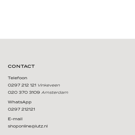
CONTACT
Telefoon
0297 212 121
Vinkeveen
020 370 3109
Amsterdam
WhatsApp
0297 212121
E-mail
shoponline@lutz.nl