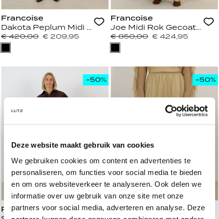
Francoise
Francoise
Dakota Peplum Midi Rok Recht Zwart
Joe Midi Rok Gecoat Matri
€ 420,00
€ 209,95
€ 850,00
€ 424,95
Deze website maakt gebruik van cookies
We gebruiken cookies om content en advertenties te
personaliseren, om functies voor social media te bieden
en om ons websiteverkeer te analyseren. Ook delen we
informatie over uw gebruik van onze site met onze
partners voor social media, adverteren en analyse. Deze
Rotate
Forte Forte
Suede Midi Rechte Pencil Rok Bruin
Midi Rok Licht Groen Fien