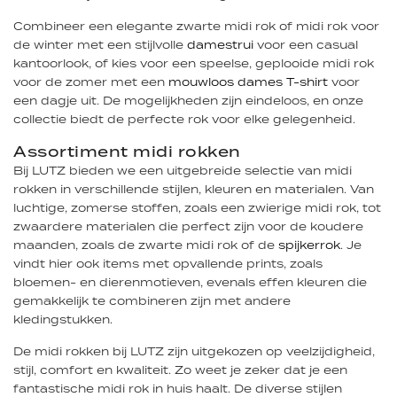
Combineer een elegante zwarte midi rok of midi rok voor
de winter met een stijlvolle
damestrui
voor een casual
kantoorlook, of kies voor een speelse, geplooide midi rok
voor de zomer met een
mouwloos dames T-shirt
voor
een dagje uit. De mogelijkheden zijn eindeloos, en onze
collectie biedt de perfecte rok voor elke gelegenheid.
Assortiment midi rokken
Bij LUTZ bieden we een uitgebreide selectie van midi
rokken in verschillende stijlen, kleuren en materialen. Van
luchtige, zomerse stoffen, zoals een zwierige midi rok, tot
zwaardere materialen die perfect zijn voor de koudere
maanden, zoals de zwarte midi rok of de
spijkerrok
. Je
vindt hier ook items met opvallende prints, zoals
bloemen- en dierenmotieven, evenals effen kleuren die
gemakkelijk te combineren zijn met andere
kledingstukken.
De midi rokken bij LUTZ zijn uitgekozen op veelzijdigheid,
stijl, comfort en kwaliteit. Zo weet je zeker dat je een
fantastische midi rok in huis haalt. De diverse stijlen