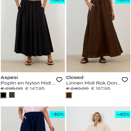
Aspesi
Closed
Poplin en Nylon Midi Rok Zwart
Linnen Midi Rok Donker B
€ 295,00
€ 147,95
€ 240,00
€ 167,95