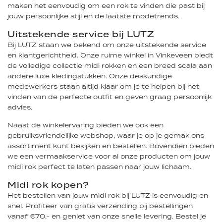
maken het eenvoudig om een rok te vinden die past bij
jouw persoonlijke stijl en de laatste modetrends.
Uitstekende service bij LUTZ
Bij LUTZ staan we bekend om onze uitstekende service
en klantgerichtheid. Onze ruime winkel in Vinkeveen biedt
de volledige collectie midi rokken en een breed scala aan
andere luxe kledingstukken. Onze deskundige
medewerkers staan altijd klaar om je te helpen bij het
vinden van de perfecte outfit en geven graag persoonlijk
advies.
Naast de winkelervaring bieden we ook een
gebruiksvriendelijke webshop, waar je op je gemak ons
assortiment kunt bekijken en bestellen. Bovendien bieden
we een vermaakservice voor al onze producten om jouw
midi rok perfect te laten passen naar jouw lichaam.
Midi rok kopen?
Het bestellen van jouw midi rok bij LUTZ is eenvoudig en
snel. Profiteer van gratis verzending bij bestellingen
vanaf €70,- en geniet van onze snelle levering. Bestel je