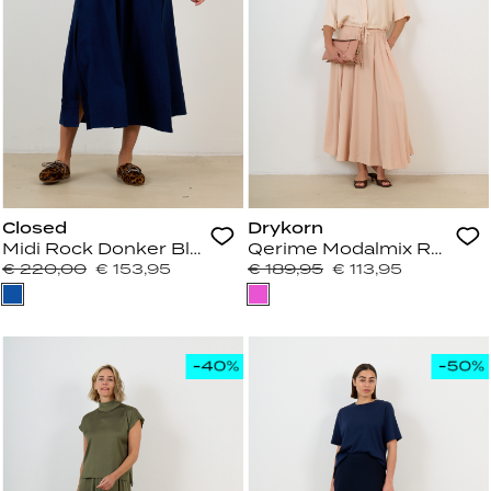
Closed
Drykorn
Midi Rock Donker Blauw Jeans
Qerime Modalmix Rok Blu
€ 220,00
€ 153,95
€ 189,95
€ 113,95