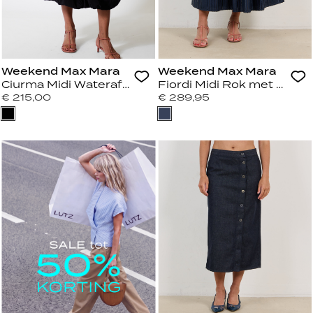
Weekend Max Mara
Weekend Max Mara
Ciurma Midi Waterafstotende Canvas Rok Zwart
Fiordi Midi Rok met Paill
€ 215,00
€ 289,95