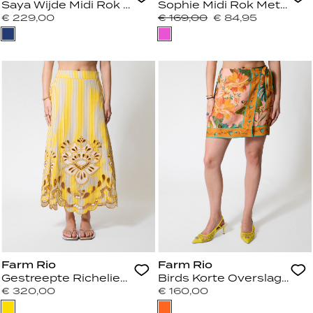
Saya Wijde Midi Rok Kentucky Blue
Sophie Midi Rok Met Kant
€ 229,00
€ 169,00
€ 84,95
Farm Rio
Farm Rio
Gestreepte Richelieu Midi Rok Geel
Birds Korte Overslag Rok
€ 320,00
€ 160,00