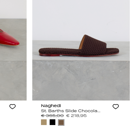
Naghedi
St. Barths Slide Chocolate
€ 365,00
€ 218,95