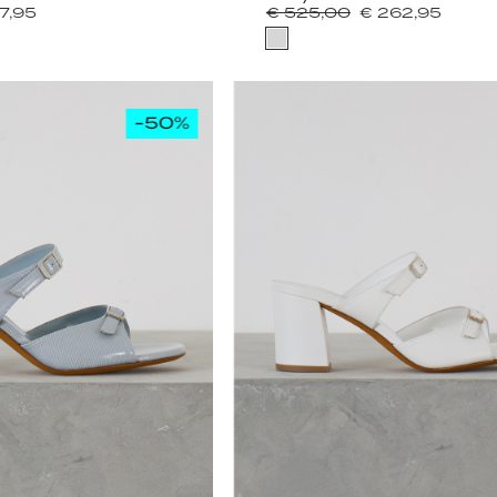
7,95
€ 525,00
€ 262,95