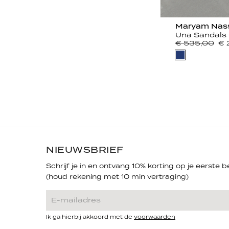
Maryam Nass
€ 535,00
€ 
NIEUWSBRIEF
Schrijf je in en ontvang 10% korting op je eerste be
(houd rekening met 10 min vertraging)
Ik ga hierbij akkoord met de
voorwaarden