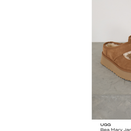
UGG
Bea Mary Ja