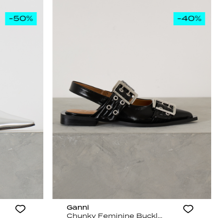
Ganni
Chunky Feminine Buckle Ballerina Black