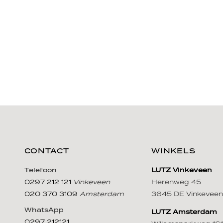
CONTACT
WINKELS
Telefoon
LUTZ Vinkeveen
0297 212 121
Vinkeveen
Herenweg 45
020 370 3109
Amsterdam
3645 DE Vinkeveen
WhatsApp
LUTZ Amsterdam
0297 212121