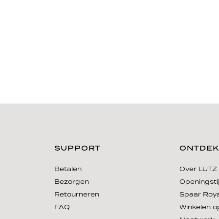
SUPPORT
ONTDEK
Betalen
Over LUTZ
Bezorgen
Openingsti
Retourneren
Spaar Roya
FAQ
Winkelen o