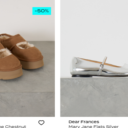
Dear Frances
ne Chestnut
Mary Jane Flats Silver