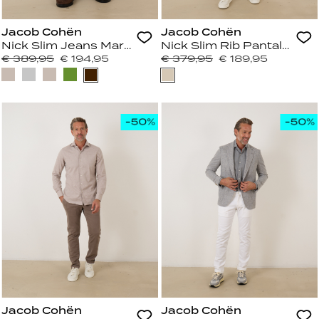
Jacob Cohën
Jacob Cohën
Nick Slim Jeans Marrone
Nick Slim Rib Pantalon Be
€ 389,95
€ 194,95
€ 379,95
€ 189,95
Jacob Cohën
Jacob Cohën