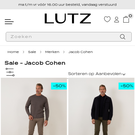
ma t/m vr vóór 16.00 uur besteld, vandaag verstuurd
0
Wink
Zoek
Home
Sale
Merken
Jacob Cohen
Sale - Jacob Cohen