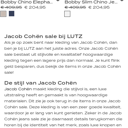
Bobby Chino Elephant Grey
Bobby Slim Chino Jeans 
€ 409,95
€ 204,95
€ 409,95
€ 204,95
Jacob Cohën sale bij LUTZ
Als je op zoek bent naar kleding van Jacob Cohën, dan
ben je bij LUTZ aan het juiste adres. Onze Jacob Cohën
sale bestaat uit stijlvolle en kwalitatief hoogwaardige
kleding tegen een lagere prijs dan normaal. Je kunt flink
geld besparen, dus bekijk de items in onze Jacob Cohën
sale!
De stijl van Jacob Cohën
Jacob Cohën
maakt kleding die stijlvol is, een luxe
uitstraling heeft en gemaakt is van hoogwaardige
materialen. Dit zie je ook terug in de items in onze Jacob
Cohën sale. Deze kleding is van een zeer goede kwaliteit,
waardoor je er lang van kunt genieten. Zeker in de Jacob
Cohën jeans sale zie je daarnaast details terugkomen die
horen bij de identiteit van het merk, zoals luxe knopen en