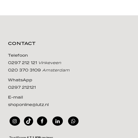
CONTACT
Telefoon
0297 212 121
Vinkeveen
020 370 3109
Amsterdam
WhatsApp
0297 212121
E-mail
shoponline@lutz.nl