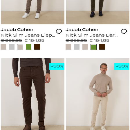
Jacob Cohën
Jacob Cohën
Nick Slim Jeans Elephant Grey
Nick Slim Jeans Dark Gre
€ 389,95
€ 194,95
€ 389,95
€ 194,95