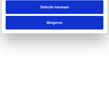
Ik ga hierbij akkoord met de
voorwaarden
Selectie toestaan
Weigeren